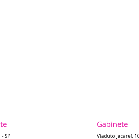
e​​
Gabinete
 - SP
Viaduto Jacareí, 1